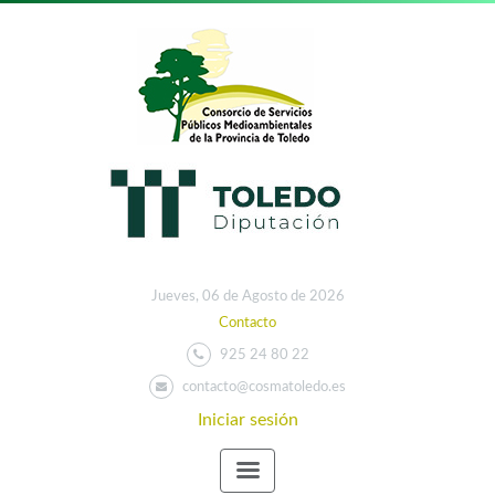
Jueves, 06 de Agosto de 2026
Contacto
925 24 80 22
contacto@cosmatoledo.es
Iniciar sesión