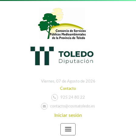
Viernes, 07 de Agosto de 2026
Contacto
925 24 80 22
contacto@cosmatoledo.es
Iniciar sesión