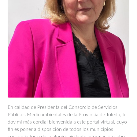
En calidad de Presidenta del Consorcio de Servicios
Públicos Medioambientales de la Provincia de Toledo, le
doy mi más cordial bienvenida a este portal virtual, cuyo
fin es poner a disposición de todos los municipios
consorciados y de cualquier visitante información sobre