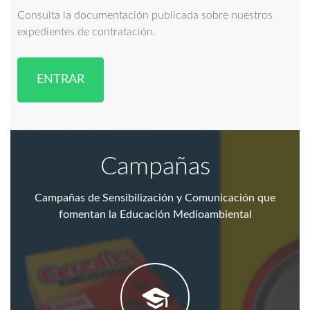
Consulta la documentación publicada sobre nuestros
expedientes de contratación.
ENTRAR
Campañas
Campañas de Sensibilización y Comunicación que
fomentan la Educación Medioambiental