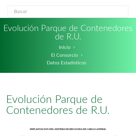
Formulario de
Buscar
búsqueda
Evolución Parque de Contenedores
de R.U.
Inicio
El Consorcio
Datos Estadísticos
Evolución Parque de
Contenedores de R.U.