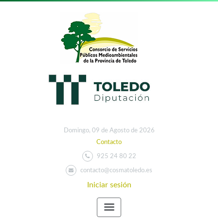
Domingo, 09 de Agosto de 2026
Contacto
925 24 80 22
contacto@cosmatoledo.es
Iniciar sesión