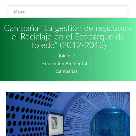
Formulario de
Buscar
búsqueda
Campaña “La gestión de residuos y
el Reciclaje en el Ecoparque de
Toledo” (2012-2013)
Inicio
Educación Ambiental
Campañas