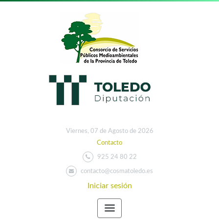
Viernes, 07 de Agosto de 2026
Contacto
925 24 80 22
contacto@cosmatoledo.es
Iniciar sesión