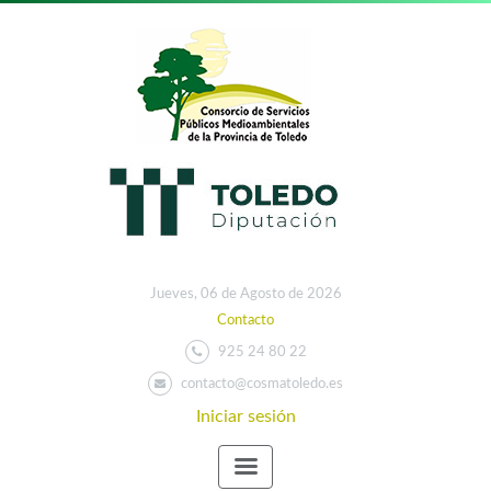
Jueves, 06 de Agosto de 2026
Contacto
925 24 80 22
contacto@cosmatoledo.es
Iniciar sesión