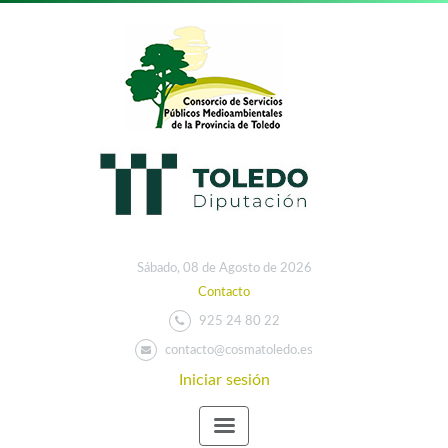
Sábado, 08 de Agosto de 2026
Contacto
925 24 80 22
contacto@cosmatoledo.es
Iniciar sesión