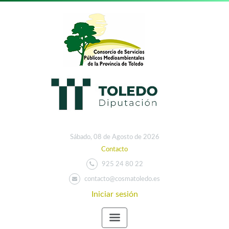
Sábado, 08 de Agosto de 2026
Contacto
925 24 80 22
contacto@cosmatoledo.es
Iniciar sesión