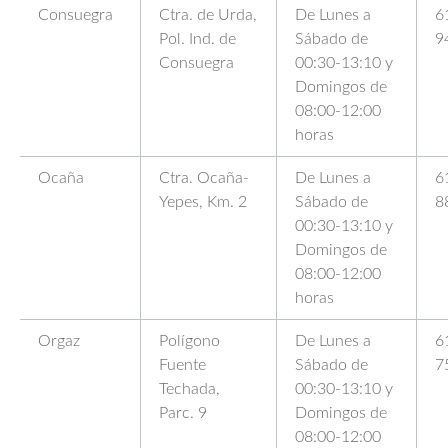
Consuegra
Ctra. de Urda,
De Lunes a
6
Pol. Ind. de
Sábado de
9
Consuegra
00:30-13:10 y
Domingos de
08:00-12:00
horas
Ocaña
Ctra. Ocaña-
De Lunes a
6
Yepes, Km. 2
Sábado de
8
00:30-13:10 y
Domingos de
08:00-12:00
horas
Orgaz
Polígono
De Lunes a
6
Fuente
Sábado de
7
Techada,
00:30-13:10 y
Parc. 9
Domingos de
08:00-12:00