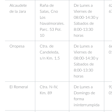
Alcaudete
Raña de
De Lunes a
6
de la Jara
Salas, Cno
Viernes de
6
Los
08:00-14:30 y
Navalmorales.
Sábados de
Parc. 53 Pol.
8:00-13:30
10
horas
Oropesa
Ctra. de
De Lunes a
6
Candeleda,
Viernes de
0
s/n Km. 1,5
08:00-14:30 y
Sábados de
8:00-13:30
horas
El Romeral
Ctra. N-IV,
De Lunes a
9
Km. 89
Domingo de
0
forma
ininterrumpida