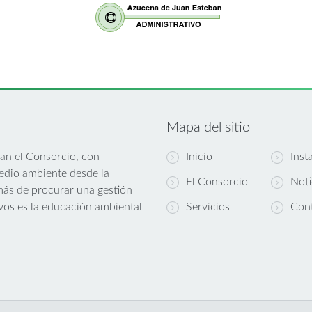
Mapa del sitio
an el Consorcio, con
Inicio
Inst
medio ambiente desde la
El Consorcio
Noti
emás de procurar una gestión
ivos es la educación ambiental
Servicios
Con