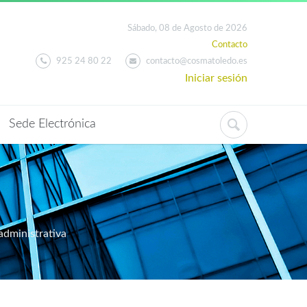
Sábado, 08 de Agosto de 2026
Contacto
925 24 80 22
contacto@cosmatoledo.es
Iniciar sesión
Sede Electrónica
administrativa