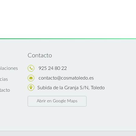
Contacto
alaciones
925 24 80 22
contacto@cosmatoledo.es
cias
Subida de la Granja S/N, Toledo
tacto
Abrir en Google Maps