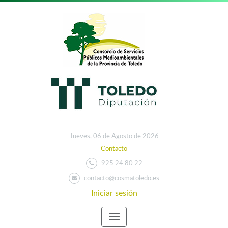
Jueves, 06 de Agosto de 2026
Contacto
925 24 80 22
contacto@cosmatoledo.es
Iniciar sesión