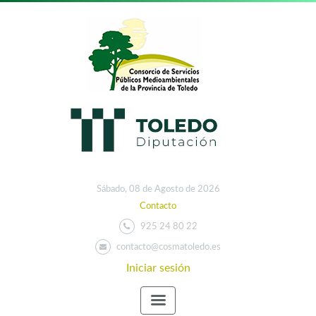
Sábado, 08 de Agosto de 2026
Contacto
925 24 80 22
contacto@cosmatoledo.es
Iniciar sesión