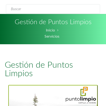
Formulario de
Buscar
búsqueda
Gestión de Puntos Limpios
Inicio
Servicios
Gestión de Puntos
Limpios