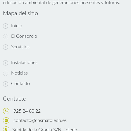
educación ambiental de generaciones presentes y futuras.
Mapa del sitio
Inicio
El Consorcio
Servicios
Instalaciones
Noticias
Contacto
Contacto
925 24 80 22
contacto@cosmatoledo.es
Subida de la Granja S/N, Toledo