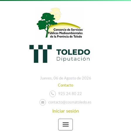
Jueves, 06 de Agosto de 2026
Contacto
925 24 80 22
contacto@cosmatoledo.es
Iniciar sesión