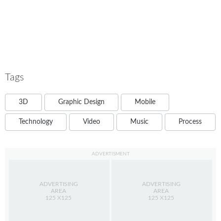
Tags
3D
Graphic Design
Mobile
Technology
Video
Music
Process
ADVERTISMENT
ADVERTISING
ADVERTISING
AREA
AREA
125 X125
125 X125