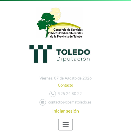
Viernes, 07 de Agosto de 2026
Contacto
925 24 80 22
contacto@cosmatoledo.es
Iniciar sesión