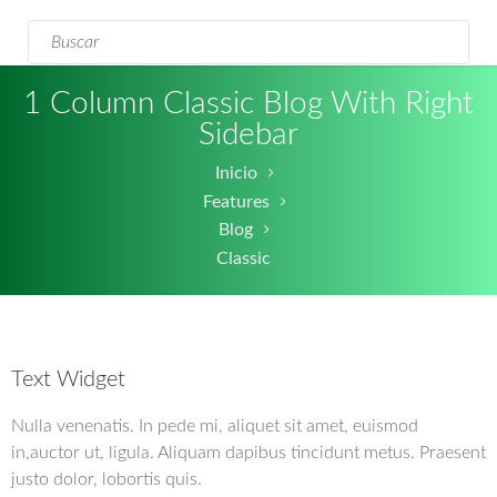
Formulario de
Buscar
búsqueda
1 Column Classic Blog With Right
Sidebar
Inicio
Features
Blog
Classic
Text Widget
Nulla venenatis. In pede mi, aliquet sit amet, euismod
in,auctor ut, ligula. Aliquam dapibus tincidunt metus. Praesent
justo dolor, lobortis quis.