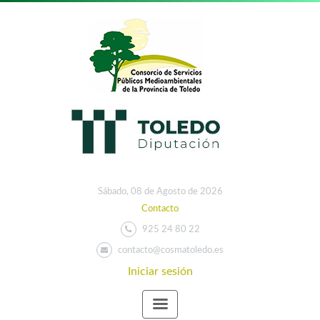
Sábado, 08 de Agosto de 2026
Contacto
925 24 80 22
contacto@cosmatoledo.es
Iniciar sesión