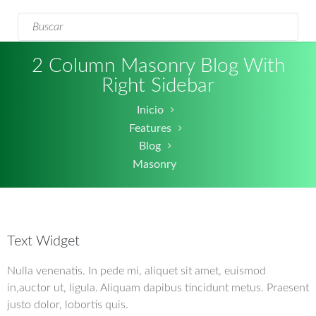
Formulario de
Buscar
búsqueda
2 Column Masonry Blog With
Right Sidebar
Inicio
Features
Blog
Masonry
Text Widget
Nulla venenatis. In pede mi, aliquet sit amet, euismod
in,auctor ut, ligula. Aliquam dapibus tincidunt metus. Praesent
justo dolor, lobortis quis.