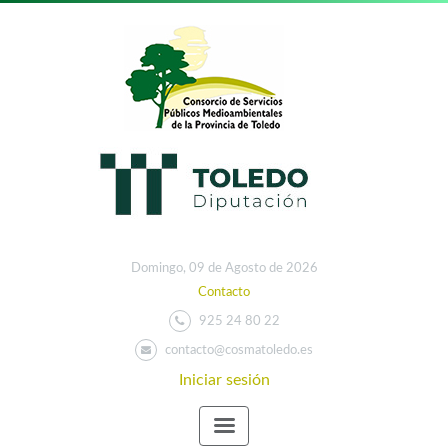
Domingo, 09 de Agosto de 2026
Contacto
925 24 80 22
contacto@cosmatoledo.es
Iniciar sesión