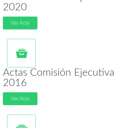
2020
Ver Acta
Actas Comisión Ejecutiva
2016
Ver Acta